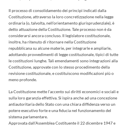
Il processo di consolidamento dei principi indicati dalla
Costituzione, attraverso la loro concretizzazione nella legge
ordinaria (o, talvolta, nell’orientamento giurisprudenziale), è
detto attuazione della Costituzione. Tale processo non è da
considerarsi ancora concluso. Il legislatore costituzionale,
inoltre, ha ritenuto di ritornare nella Costituzione
repubblicana su alcune materie, per integrarle e ampliarle,
adottando provvedimenti di legge costituzionale, tipici di tutte
le costituzioni lunghe. Tali emendamenti sono integrazioni alla
Costituzione, approvate con lo stesso procedimento della
revisione costituzionale, e costituiscono modificazioni più o
meno profonde.
La Costituzione mette l’accento sui diritti economici e sociali e
sulla loro garanzia effettiva. Si ispira anche ad una concezione
antiautoritaria dello Stato con una chiara diffidenza verso un
potere esecutivo forte e una fiducia nel funzionamento del
sistema parlamentare.
Approvata dall’Assemblea Costituente il 22 dicembre 1947 e