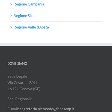
Regione Campania
Regione Sicilia
Regione Valle d’Aosta
DOVE SIAMO
Sede Legale
Via Cesarea, 2/41
16121 Genova (GE)
Sedi Regionali:
E-mail:
segreteria.piemonte@fenascop.it