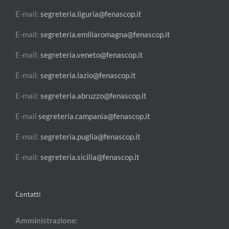
E-mail:
segreteria.liguria@fenascop.it
E-mail:
segreteria.emiliaromagna@fenascop.it
E-mail:
segreteria.veneto@fenascop.it
E-mail:
segreteria.lazio@fenascop.it
E-mail:
segreteria.abruzzo@fenascop.it
E-mail
segreteria.campania@fenascop.it
E-mail:
segreteria.puglia@fenascop.it
E-mail:
segreteria.sicilia@fenascop.it
Contatti
Amministrazione: