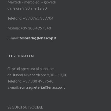
Martedì – mercoledì – giovedì
dalle ore 9.30 alle 12.30
Telefono: +39.0765.389784
Mobile: +39 388 4957548
E-mail:
tesoreria@fenascop.it
SEGRETERIA ECM
Orari di apertura al pubblico:
dal lunedì al venerdì ore 9,00 – 13,00
Telefono: +39 388 4957548
E-mail:
ecm.segreteria@fenascop.it
SEGUICI SUI SOCIAL