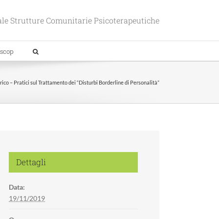
le Strutture Comunitarie Psicoterapeutiche
scop
rico – Pratici sul Trattamento dei “Disturbi Borderline di Personalità”
Dettagli
Data:
19/11/2019