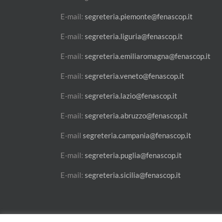
E-mail:
segreteria.piemonte@fenascop.it
E-mail:
segreteria.liguria@fenascop.it
E-mail:
segreteria.emiliaromagna@fenascop.it
E-mail:
segreteria.veneto@fenascop.it
E-mail:
segreteria.lazio@fenascop.it
E-mail:
segreteria.abruzzo@fenascop.it
E-mail
segreteria.campania@fenascop.it
E-mail:
segreteria.puglia@fenascop.it
E-mail:
segreteria.sicilia@fenascop.it