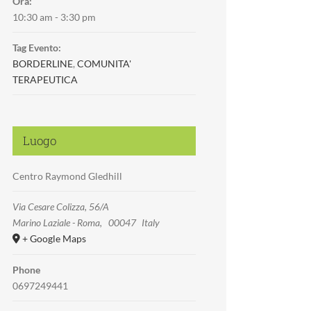
Ora:
10:30 am - 3:30 pm
Tag Evento:
BORDERLINE
,
COMUNITA'
TERAPEUTICA
Luogo
Centro Raymond Gledhill
Via Cesare Colizza, 56/A
Marino Laziale - Roma
,
00047
Italy
+ Google Maps
Phone
0697249441