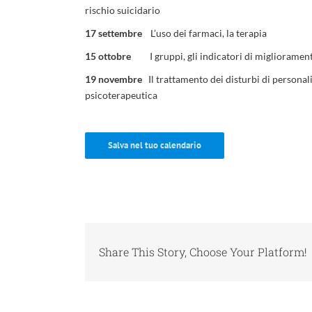
rischio suicidario
17 settembre
L’uso dei farmaci, la terapia
15 ottobre
I gruppi, gli indicatori di miglioramen
19 novembre
Il trattamento dei disturbi di personali
psicoterapeutica
Salva nel tuo calendario
Share This Story, Choose Your Platform!