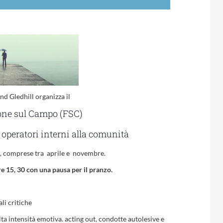
 Gledhill organizza il
one sul Campo (FSC)
operatori interni alla comunità
te, comprese tra aprile e novembre.
ore 15, 30 con una pausa per il pranzo.
li critiche
a intensità emotiva. acting out, condotte autolesive e