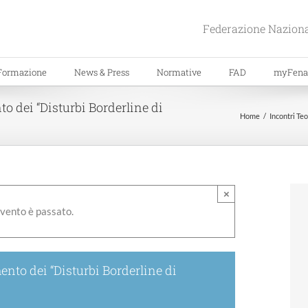
Federazione Naziona
Formazione
News & Press
Normative
FAD
myFena
to dei “Disturbi Borderline di
Home
Incontri Teo
×
vento è passato.
ento dei “Disturbi Borderline di