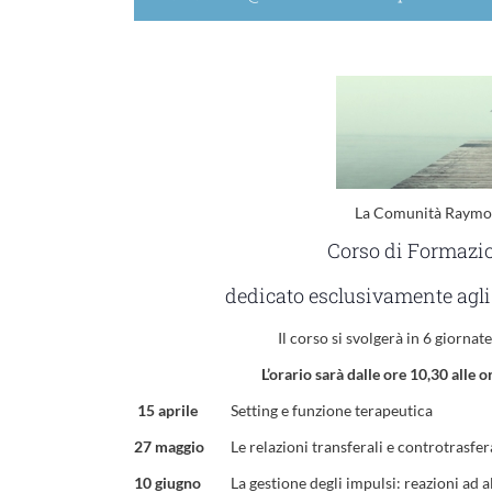
La Comunità Raymond
Corso di Formazi
dedicato esclusivamente agli 
Il corso si svolgerà in 6 giorna
L’orario sarà dalle ore 10,30 alle 
15 aprile
Setting e funzione terapeutica
27 maggio
Le relazioni transferali e controtrasfera
10 giugno
La gestione degli impulsi: reazioni ad alt