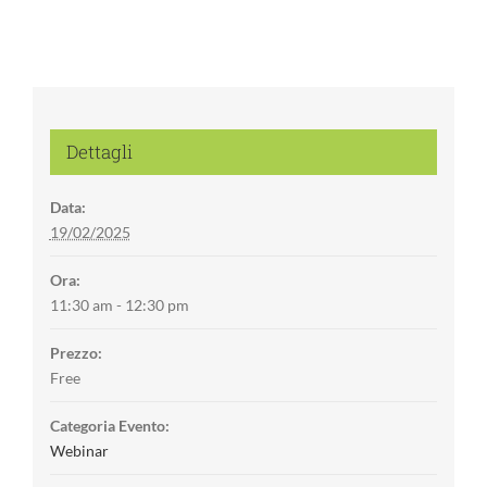
Dettagli
Data:
19/02/2025
Ora:
11:30 am - 12:30 pm
Prezzo:
Free
Categoria Evento:
Webinar