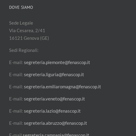
DOVE SIAMO
Sede Legale
Via Cesarea, 2/41
16121 Genova (GE)
Sedi Regionali:
E-mail:
segreteria.piemonte@fenascop.it
E-mail:
segreteria.liguria@fenascop.it
E-mail:
segreteria.emiliaromagna@fenascop.it
E-mail:
segreteria.veneto@fenascop.it
E-mail:
segreteria.lazio@fenascop.it
E-mail:
segreteria.abruzzo@fenascop.it
E-mail
segreteria.campania@fenascop.it