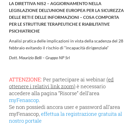
LA DIRETTIVA NIS2 – AGGIORNAMENTO NELLA
LEGISLAZIONE DELL’UNIONE EUROPEA PER LA SICUREZZA
DELLE RETI E DELLE INFORMAZIONI – COSA COMPORTA
PER LE STRUTTURE TERAPEUTICHE E RIABILITATIVE
PSICHIATRICHE
Analisi pratica delle implicazioni in vista della scadenza del 28
febbraio evitando il rischio di “incapacità dirigenziale”
Dott. Maurizio Belli – Gruppo NP Srl
ATTENZIONE:
Per partecipare ai webinar
(ed
ottenere i relativi link zoom)
è necessario
accedere alla pagina “Risorse” dell’area
myFenascop
.
Se non possiedi ancora user e password all’area
myFenascop,
effettua la registrazione gratuita al
nostro portale