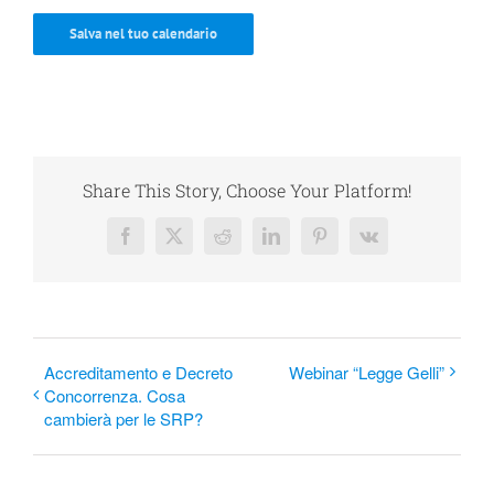
Salva nel tuo calendario
Share This Story, Choose Your Platform!
Facebook
X
Reddit
LinkedIn
Pinterest
Vk
Accreditamento e Decreto
Webinar “Legge Gelli”
Concorrenza. Cosa
cambierà per le SRP?