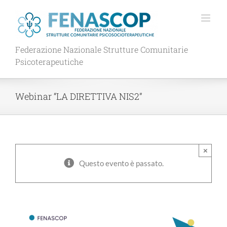
Salta
al
contenuto
Federazione Nazionale Strutture Comunitarie
Psicoterapeutiche
Webinar “LA DIRETTIVA NIS2”
×
Questo evento è passato.