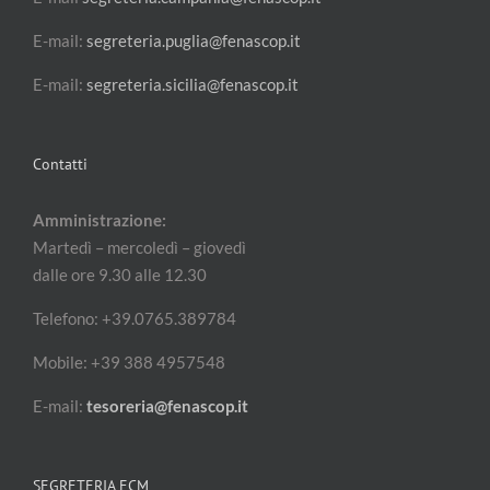
E-mail:
segreteria.puglia@fenascop.it
E-mail:
segreteria.sicilia@fenascop.it
Contatti
Amministrazione:
Martedì – mercoledì – giovedì
dalle ore 9.30 alle 12.30
Telefono: +39.0765.389784
Mobile: +39 388 4957548
E-mail:
tesoreria@fenascop.it
SEGRETERIA ECM