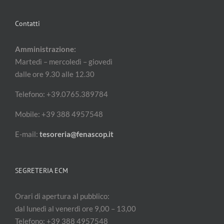
Contatti
Amministrazione:
Martedì – mercoledì – giovedì
dalle ore 9.30 alle 12.30
Telefono: +39.0765.389784
Mobile: +39 388 4957548
E-mail:
tesoreria@fenascop.it
SEGRETERIA ECM
Orari di apertura al pubblico:
dal lunedì al venerdì ore 9,00 – 13,00
Telefono: +39 388 4957548