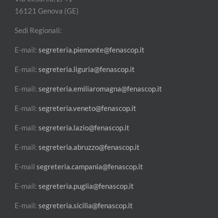
16121 Genova (GE)
Sedi Regionali:
E-mail:
segreteria.piemonte@fenascop.it
E-mail:
segreteria.liguria@fenascop.it
E-mail:
segreteria.emiliaromagna@fenascop.it
E-mail:
segreteria.veneto@fenascop.it
E-mail:
segreteria.lazio@fenascop.it
E-mail:
segreteria.abruzzo@fenascop.it
E-mail
segreteria.campania@fenascop.it
E-mail:
segreteria.puglia@fenascop.it
E-mail:
segreteria.sicilia@fenascop.it