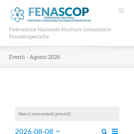
Salta
al
contenuto
Federazione Nazionale Strutture Comunitarie
Psicoterapeutiche
Eventi - Agosto 2026
Non ci sono eventi previsti.
Evento
2026-08-08
Cerca