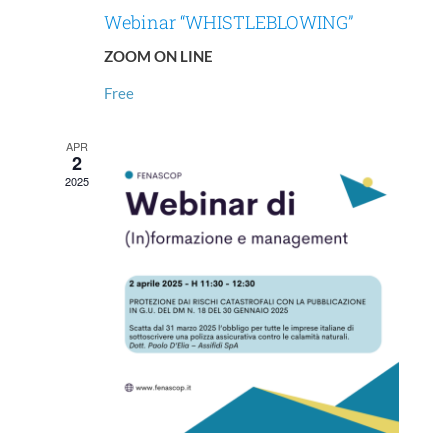
Webinar “WHISTLEBLOWING”
ZOOM ON LINE
Free
APR
2
2025