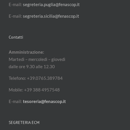
E-mail:
segreteria.puglia@fenascop.it
E-mail:
segreteria.sicilia@fenascop.it
Contatti
Amministrazione:
Martedì – mercoledì – giovedì
dalle ore 9.30 alle 12.30
Telefono: +39.0765.389784
Mobile: +39 388 4957548
E-mail:
tesoreria@fenascop.it
SEGRETERIA ECM