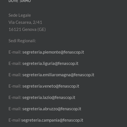
DOVE SIAMO
Sede Legale
Via Cesarea, 2/41
16121 Genova (GE)
Sedi Regionali:
E-mail:
segreteria.piemonte@fenascop.it
E-mail:
segreteria.liguria@fenascop.it
E-mail:
segreteria.emiliaromagna@fenascop.it
E-mail:
segreteria.veneto@fenascop.it
E-mail:
segreteria.lazio@fenascop.it
E-mail:
segreteria.abruzzo@fenascop.it
E-mail
segreteria.campania@fenascop.it