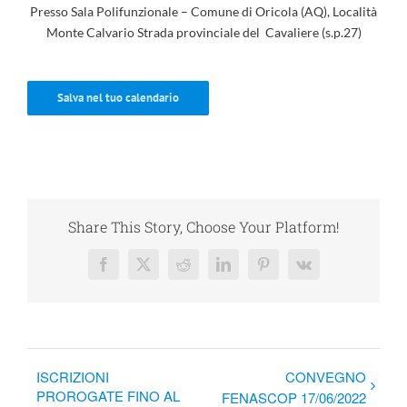
Presso Sala Polifunzionale – Comune di Oricola (AQ), Località
Monte Calvario Strada provinciale del Cavaliere (s.p.27)
Salva nel tuo calendario
Share This Story, Choose Your Platform!
Facebook
X
Reddit
LinkedIn
Pinterest
Vk
ISCRIZIONI
CONVEGNO
PROROGATE FINO AL
FENASCOP 17/06/2022