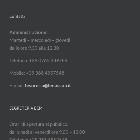
Contatti
Amministrazione:
Martedì – mercoledì – giovedì
dalle ore 9.30 alle 12.30
Telefono: +39.0765.389784
Mobile: +39 388 4957548
E-mail:
tesoreria@fenascop.it
SEGRETERIA ECM
Orari di apertura al pubblico:
dal lunedì al venerdì ore 9,00 – 13,00
Telefono: +39 388 4957548