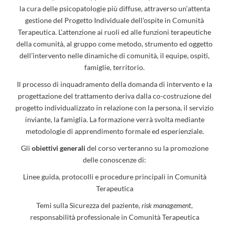
la cura delle psicopatologie più diffuse, attraverso un’attenta
gestione del Progetto Individuale dell’ospite in Comunità
Terapeutica. L’attenzione ai ruoli ed alle funzioni terapeutiche
della comunità, al gruppo come metodo, strumento ed oggetto
dell’intervento nelle dinamiche di comunità, il equipe, ospiti,
famiglie, territorio.
Il processo di inquadramento della domanda di intervento e la
progettazione del trattamento deriva dalla co-costruzione del
progetto individualizzato in relazione con la persona, il servizio
inviante, la famiglia. La formazione verrà svolta mediante
metodologie di apprendimento formale ed esperienziale.
Gli
obiettivi generali
del corso verteranno su la promozione
delle conoscenze di:
Linee guida, protocolli e procedure principali in Comunità
Terapeutica
Temi sulla Sicurezza del paziente,
risk manag
ement
,
responsabilità professionale in Comunità Terapeutica