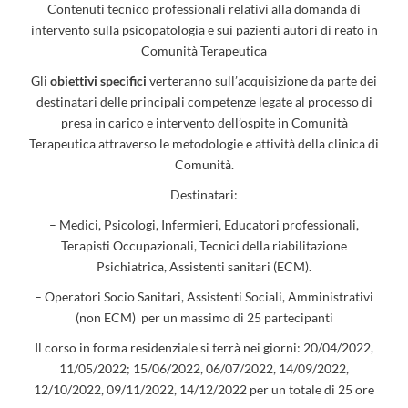
Contenuti tecnico professionali relativi alla domanda di
intervento sulla psicopatologia e sui pazienti autori di reato in
Comunità Terapeutica
Gli
obiettivi specifici
verteranno sull’acquisizione da parte dei
destinatari delle principali competenze legate al processo di
presa in carico e intervento dell’ospite in Comunità
Terapeutica attraverso le metodologie e attività della clinica di
Comunità.
Destinatari:
– Medici, Psicologi, Infermieri, Educatori professionali,
Terapisti Occupazionali, Tecnici della riabilitazione
Psichiatrica, Assistenti sanitari (ECM).
– Operatori Socio Sanitari, Assistenti Sociali, Amministrativi
(non ECM) per un massimo di 25 partecipanti
Il corso in forma residenziale si terrà nei giorni: 20/04/2022,
11/05/2022; 15/06/2022, 06/07/2022, 14/09/2022,
12/10/2022, 09/11/2022, 14/12/2022 per un totale di 25 ore