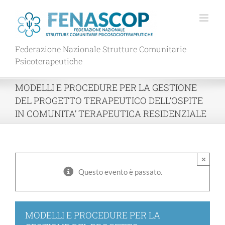
Salta
al
contenuto
Federazione Nazionale Strutture Comunitarie
Psicoterapeutiche
MODELLI E PROCEDURE PER LA GESTIONE
DEL PROGETTO TERAPEUTICO DELL’OSPITE
IN COMUNITA’ TERAPEUTICA RESIDENZIALE
×
Questo evento è passato.
MODELLI E PROCEDURE PER LA