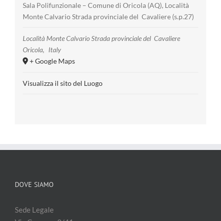
Sala Polifunzionale – Comune di Oricola (AQ), Località
Monte Calvario Strada provinciale del Cavaliere (s.p.27)
Località Monte Calvario Strada provinciale del Cavaliere
Oricola
,
Italy
+ Google Maps
Visualizza il sito del Luogo
DOVE SIAMO
Sede Legale