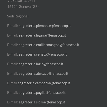
Via Cesarea, 2/41
16121 Genova (GE)
Sedi Regionali:
E-mail:
segreteria.piemonte@fenascop.it
E-mail:
segreteria.liguria@fenascop.it
E-mail:
segreteria.emiliaromagna@fenascop.it
E-mail:
segreteria.veneto@fenascop.it
E-mail:
segreteria.lazio@fenascop.it
E-mail:
segreteria.abruzzo@fenascop.it
E-mail
segreteria.campania@fenascop.it
E-mail:
segreteria.puglia@fenascop.it
E-mail:
segreteria.sicilia@fenascop.it