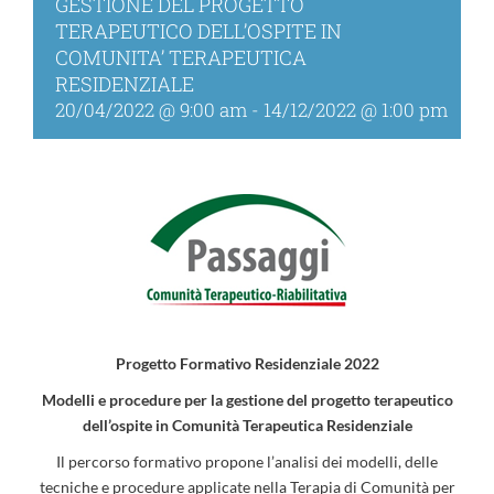
GESTIONE DEL PROGETTO
TERAPEUTICO DELL’OSPITE IN
COMUNITA’ TERAPEUTICA
RESIDENZIALE
20/04/2022 @ 9:00 am
-
14/12/2022 @ 1:00 pm
Progetto Formativo Residenziale 2022
Modelli e procedure per la gestione del progetto terapeutico
dell’ospite in Comunità Terapeutica Residenziale
Il percorso formativo propone l’analisi dei modelli, delle
tecniche e procedure applicate nella Terapia di Comunità per