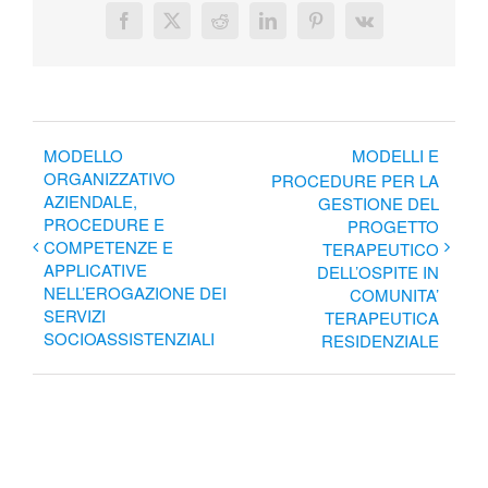
Facebook
X
Reddit
LinkedIn
Pinterest
Vk
MODELLO
MODELLI E
ORGANIZZATIVO
PROCEDURE PER LA
AZIENDALE,
GESTIONE DEL
PROCEDURE E
PROGETTO
COMPETENZE E
TERAPEUTICO
APPLICATIVE
DELL’OSPITE IN
NELL’EROGAZIONE DEI
COMUNITA’
SERVIZI
TERAPEUTICA
SOCIOASSISTENZIALI
RESIDENZIALE