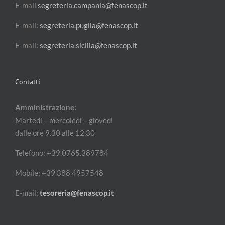
E-mail
segreteria.campania@fenascop.it
E-mail:
segreteria.puglia@fenascop.it
E-mail:
segreteria.sicilia@fenascop.it
Contatti
Amministrazione:
Martedì – mercoledì – giovedì
dalle ore 9.30 alle 12.30
Telefono: +39.0765.389784
Mobile: +39 388 4957548
E-mail:
tesoreria@fenascop.it