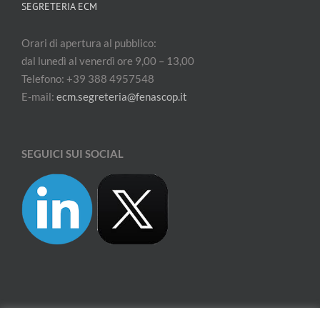
SEGRETERIA ECM
Orari di apertura al pubblico:
dal lunedì al venerdì ore 9,00 – 13,00
Telefono: +39 388 4957548
E-mail:
ecm.segreteria@fenascop.it
SEGUICI SUI SOCIAL