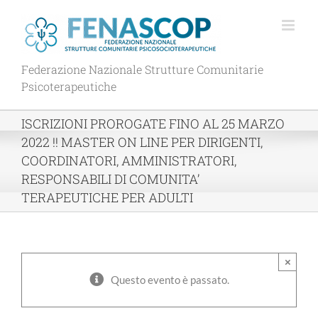
Salta
al
contenuto
Federazione Nazionale Strutture Comunitarie
Psicoterapeutiche
ISCRIZIONI PROROGATE FINO AL 25 MARZO
2022 !! MASTER ON LINE PER DIRIGENTI,
COORDINATORI, AMMINISTRATORI,
RESPONSABILI DI COMUNITA’
TERAPEUTICHE PER ADULTI
×
Questo evento è passato.