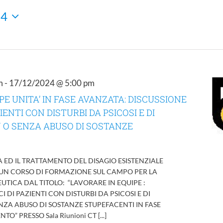
24
m
-
17/12/2024 @ 5:00 pm
PE UNITA’ IN FASE AVANZATA: DISCUSSIONE
ZIENTI CON DISTURBI DA PSICOSI E DI
 O SENZA ABUSO DI SOSTANZE
A ED IL TRATTAMENTO DEL DISAGIO ESISTENZIALE
UN CORSO DI FORMAZIONE SUL CAMPO PER LA
UTICA DAL TITOLO: “LAVORARE IN EQUIPE :
I DI PAZIENTI CON DISTURBI DA PSICOSI E DI
NZA ABUSO DI SOSTANZE STUPEFACENTI IN FASE
” PRESSO Sala Riunioni CT [...]