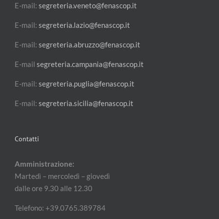
E-mail:
segreteria.veneto@fenascop.it
E-mail:
segreteria.lazio@fenascop.it
E-mail:
segreteria.abruzzo@fenascop.it
E-mail
segreteria.campania@fenascop.it
E-mail:
segreteria.puglia@fenascop.it
E-mail:
segreteria.sicilia@fenascop.it
Contatti
Amministrazione:
Martedì – mercoledì – giovedì
dalle ore 9.30 alle 12.30
Telefono: +39.0765.389784