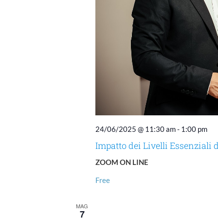
24/06/2025 @ 11:30 am
-
1:00 pm
Impatto dei Livelli Essenziali
ZOOM ON LINE
Free
MAG
7