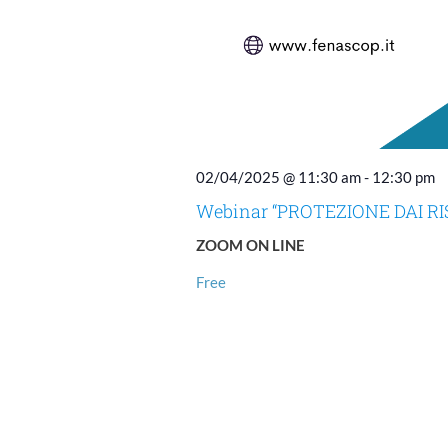
02/04/2025 @ 11:30 am
-
12:30 pm
Webinar “PROTEZIONE DAI R
ZOOM ON LINE
Free