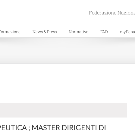
Federazione Naziona
Formazione
News & Press
Normative
FAD
myFena
EUTICA ; MASTER DIRIGENTI DI