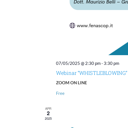
07/05/2025 @ 2:30 pm
-
3:30 pm
Webinar “WHISTLEBLOWING”
ZOOM ON LINE
Free
APR
2
2025