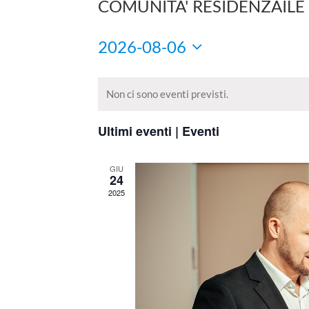
COMUNITA' RESIDENZAILE
2026-08-06
Seleziona
la
Non ci sono eventi previsti.
data.
Ultimi eventi | Eventi
GIU
24
2025