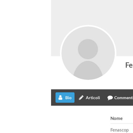
Fe
Bio
Articoli
Comment
Nome
Fenascop