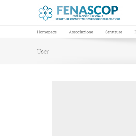
Salta
al
contenuto
Homepage
Associazione
Strutture
User