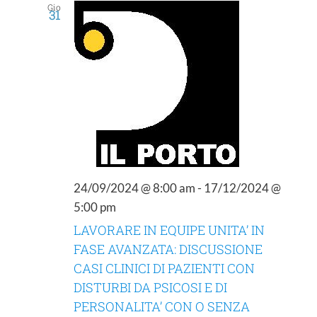
viste
Gio
31
Navigazione
24/09/2024 @ 8:00 am
-
17/12/2024 @
5:00 pm
LAVORARE IN EQUIPE UNITA’ IN
FASE AVANZATA: DISCUSSIONE
CASI CLINICI DI PAZIENTI CON
DISTURBI DA PSICOSI E DI
PERSONALITA’ CON O SENZA