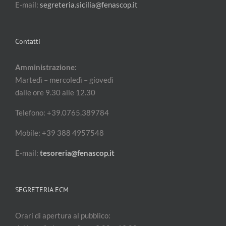
E-mail:
segreteria.sicilia@fenascop.it
Contatti
Amministrazione:
Martedì – mercoledì – giovedì
dalle ore 9.30 alle 12.30
Telefono: +39.0765.389784
Mobile: +39 388 4957548
E-mail:
tesoreria@fenascop.it
SEGRETERIA ECM
Orari di apertura al pubblico: