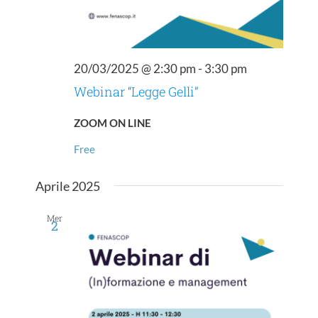
20/03/2025 @ 2:30 pm
-
3:30 pm
Webinar “Legge Gelli”
ZOOM ON LINE
Free
Aprile 2025
Mer
2