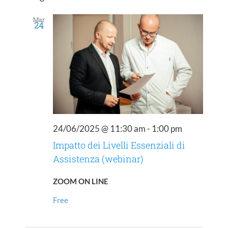
Mar
24
24/06/2025 @ 11:30 am
-
1:00 pm
Impatto dei Livelli Essenziali di
Assistenza (webinar)
ZOOM ON LINE
Free