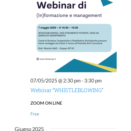
07/05/2025 @ 2:30 pm
-
3:30 pm
Webinar “WHISTLEBLOWING”
ZOOM ON LINE
Free
Giugno 2025