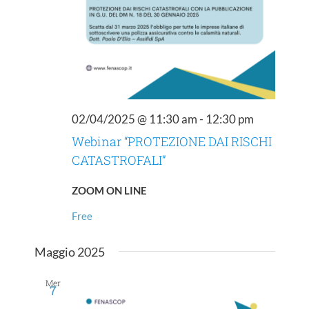
02/04/2025 @ 11:30 am
-
12:30 pm
Webinar “PROTEZIONE DAI RISCHI
CATASTROFALI”
ZOOM ON LINE
Free
Maggio 2025
Mer
7