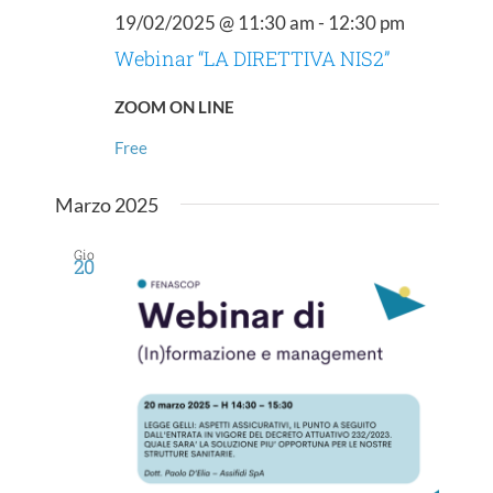
19/02/2025 @ 11:30 am
-
12:30 pm
Webinar “LA DIRETTIVA NIS2”
ZOOM ON LINE
Free
Marzo 2025
Gio
20