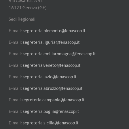
Via Cesarea, 2/41
16121 Genova (GE)
Sedi Regionali:
E-mail:
segreteria.piemonte@fenascop.it
E-mail:
segreteria.liguria@fenascop.it
E-mail:
segreteria.emiliaromagna@fenascop.it
E-mail:
segreteria.veneto@fenascop.it
E-mail:
segreteria.lazio@fenascop.it
E-mail:
segreteria.abruzzo@fenascop.it
E-mail
segreteria.campania@fenascop.it
E-mail:
segreteria.puglia@fenascop.it
E-mail:
segreteria.sicilia@fenascop.it