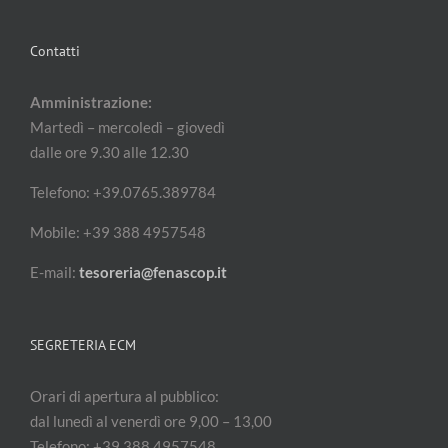
Contatti
Amministrazione:
Martedì – mercoledì – giovedì
dalle ore 9.30 alle 12.30
Telefono: +39.0765.389784
Mobile: +39 388 4957548
E-mail:
tesoreria@fenascop.it
SEGRETERIA ECM
Orari di apertura al pubblico:
dal lunedì al venerdì ore 9,00 – 13,00
Telefono: +39 388 4957548