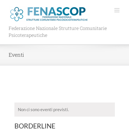
Salta
al
contenuto
Federazione Nazionale Strutture Comunitarie
Psicoterapeutiche
Eventi
Non ci sono eventi previsti.
BORDERLINE