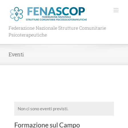
Salta
al
contenuto
Federazione Nazionale Strutture Comunitarie
Psicoterapeutiche
Eventi
Non ci sono eventi previsti.
Formazione sul Campo