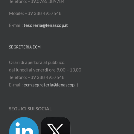
Telefono: +39.0765.389784
Mobile: +39 388 4957548
E-mail:
tesoreria@fenascop.it
SEGRETERIA ECM
Orari di apertura al pubblico:
dal lunedì al venerdì ore 9,00 – 13,00
Telefono: +39 388 4957548
E-mail:
ecm.segreteria@fenascop.it
SEGUICI SUI SOCIAL