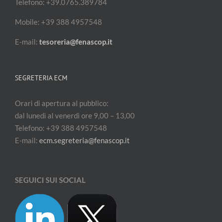
Telefono: +39.0765.389784
Mobile: +39 388 4957548
E-mail:
tesoreria@fenascop.it
SEGRETERIA ECM
Orari di apertura al pubblico:
dal lunedì al venerdì ore 9,00 – 13,00
Telefono: +39 388 4957548
E-mail:
ecm.segreteria@fenascop.it
SEGUICI SUI SOCIAL