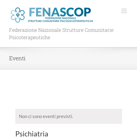
Salta
al
contenuto
Federazione Nazionale Strutture Comunitarie
Psicoterapeutiche
Eventi
Non ci sono eventi previsti.
Psichiatria