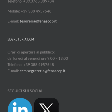
Telefono: +39.0765.389784
Mobile: +39 388 4957548
E-mail:
tesoreria@fenascop.it
SEGRETERIA ECM
Orari di apertura al pubblico:
dal lunedì al venerdì ore 9,00 – 13,00
Telefono: +39 388 4957548
E-mail:
ecm.segreteria@fenascop.it
SEGUICI SUI SOCIAL