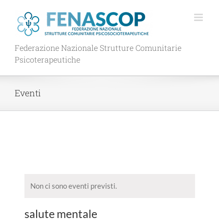
Salta
al
contenuto
Federazione Nazionale Strutture Comunitarie
Psicoterapeutiche
Eventi
Non ci sono eventi previsti.
salute mentale