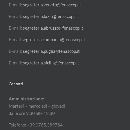
E-mail:
segreteria.veneto@fenascop.it
E-mail:
segreteria.lazio@fenascop.it
E-mail:
segreteria.abruzzo@fenascop.it
E-mail
segreteria.campania@fenascop.it
E-mail:
segreteria.puglia@fenascop.it
E-mail:
segreteria.sicilia@fenascop.it
Contatti
Amministrazione:
Martedì – mercoledì – giovedì
dalle ore 9.30 alle 12.30
Telefono: +39.0765.389784