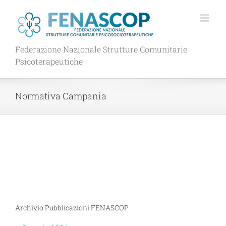
Salta
al
contenuto
Federazione Nazionale Strutture Comunitarie
Psicoterapeutiche
Normativa Campania
Archivio Pubblicazioni FENASCOP