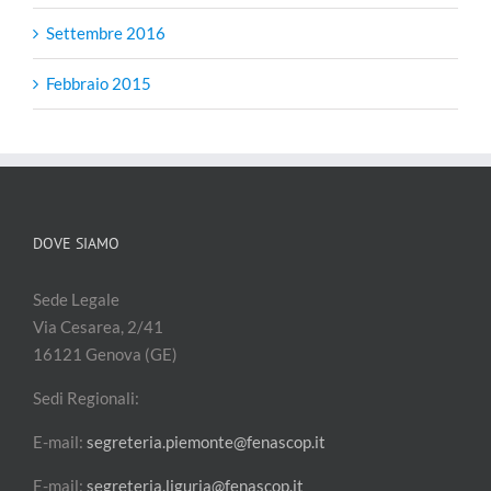
Settembre 2016
Febbraio 2015
DOVE SIAMO
Sede Legale
Via Cesarea, 2/41
16121 Genova (GE)
Sedi Regionali:
E-mail:
segreteria.piemonte@fenascop.it
E-mail:
segreteria.liguria@fenascop.it