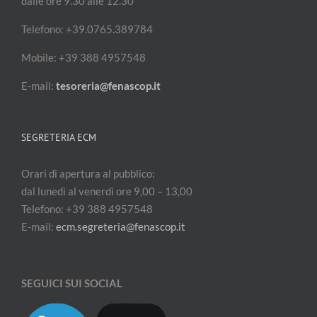
dalle ore 9.30 alle 12.30
Telefono: +39.0765.389784
Mobile: +39 388 4957548
E-mail:
tesoreria@fenascop.it
SEGRETERIA ECM
Orari di apertura al pubblico:
dal lunedì al venerdì ore 9,00 – 13,00
Telefono: +39 388 4957548
E-mail:
ecm.segreteria@fenascop.it
SEGUICI SUI SOCIAL