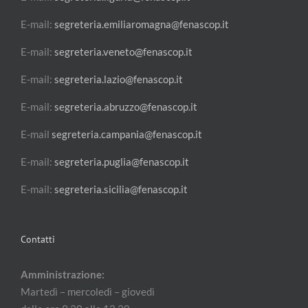
E-mail:
segreteria.emiliaromagna@fenascop.it
E-mail:
segreteria.veneto@fenascop.it
E-mail:
segreteria.lazio@fenascop.it
E-mail:
segreteria.abruzzo@fenascop.it
E-mail
segreteria.campania@fenascop.it
E-mail:
segreteria.puglia@fenascop.it
E-mail:
segreteria.sicilia@fenascop.it
Contatti
Amministrazione:
Martedì – mercoledì – giovedì