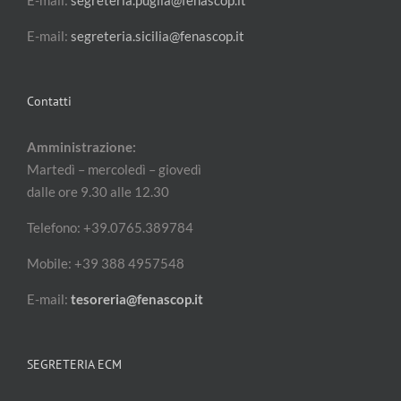
E-mail:
segreteria.puglia@fenascop.it
E-mail:
segreteria.sicilia@fenascop.it
Contatti
Amministrazione:
Martedì – mercoledì – giovedì
dalle ore 9.30 alle 12.30
Telefono: +39.0765.389784
Mobile: +39 388 4957548
E-mail:
tesoreria@fenascop.it
SEGRETERIA ECM