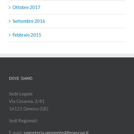
Ottobre 2017
Settembre 2016
Febbraio 2015
DOVE SIAMO
Sede Legale
Via Cesarea, 2/41
16121 Genova (GE)
Sedi Regionali:
E-mail:
segreteria.piemonte@fenascop.it