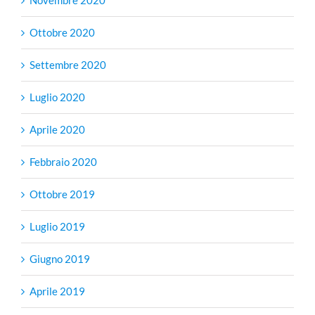
Novembre 2020
Ottobre 2020
Settembre 2020
Luglio 2020
Aprile 2020
Febbraio 2020
Ottobre 2019
Luglio 2019
Giugno 2019
Aprile 2019