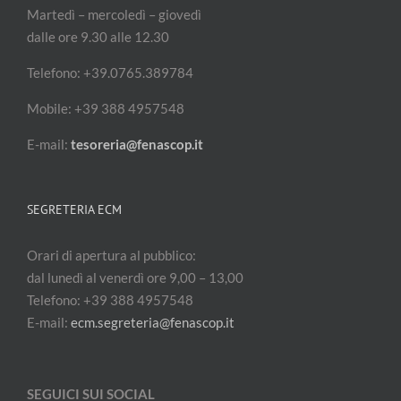
Martedì – mercoledì – giovedì
dalle ore 9.30 alle 12.30
Telefono: +39.0765.389784
Mobile: +39 388 4957548
E-mail:
tesoreria@fenascop.it
SEGRETERIA ECM
Orari di apertura al pubblico:
dal lunedì al venerdì ore 9,00 – 13,00
Telefono: +39 388 4957548
E-mail:
ecm.segreteria@fenascop.it
SEGUICI SUI SOCIAL