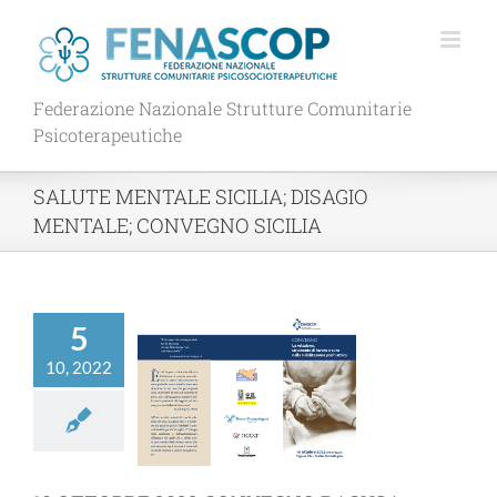
Salta
al
contenuto
Federazione Nazionale Strutture Comunitarie
Psicoterapeutiche
SALUTE MENTALE SICILIA; DISAGIO
MENTALE; CONVEGNO SICILIA
5
10, 2022
TTOBRE 2022
ONVEGNO
RAGUSA