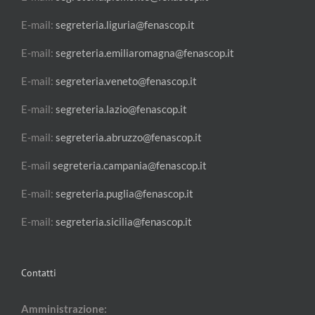
E-mail:
segreteria.liguria@fenascop.it
E-mail:
segreteria.emiliaromagna@fenascop.it
E-mail:
segreteria.veneto@fenascop.it
E-mail:
segreteria.lazio@fenascop.it
E-mail:
segreteria.abruzzo@fenascop.it
E-mail
segreteria.campania@fenascop.it
E-mail:
segreteria.puglia@fenascop.it
E-mail:
segreteria.sicilia@fenascop.it
Contatti
Amministrazione: