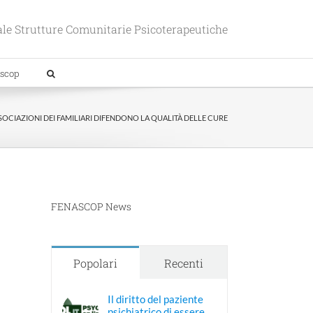
le Strutture Comunitarie Psicoterapeutiche
scop
SOCIAZIONI DEI FAMILIARI DIFENDONO LA QUALITÀ DELLE CURE
FENASCOP News
Popolari
Recenti
Il diritto del paziente
psichiatrico di essere