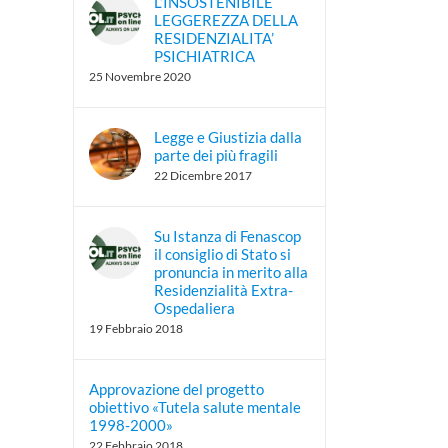
L’INSOSTENIBILE
LEGGEREZZA DELLA
RESIDENZIALITA’
PSICHIATRICA
25 Novembre 2020
Legge e Giustizia dalla
parte dei più fragili
22 Dicembre 2017
Su Istanza di Fenascop
il consiglio di Stato si
pronuncia in merito alla
Residenzialità Extra-
Ospedaliera
19 Febbraio 2018
Approvazione del progetto
obiettivo «Tutela salute mentale
1998-2000»
22 Febbraio 2018