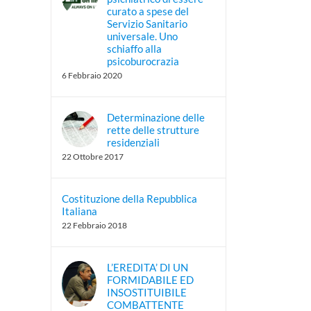
curato a spese del
Servizio Sanitario
universale. Uno
schiaffo alla
psicoburocrazia
6 Febbraio 2020
Determinazione delle
rette delle strutture
residenziali
22 Ottobre 2017
Costituzione della Repubblica
Italiana
22 Febbraio 2018
L’EREDITA’ DI UN
FORMIDABILE ED
INSOSTITUIBILE
COMBATTENTE