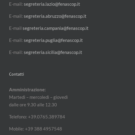
E-mail:
segreteria.lazio@fenascop.it
E-mail:
segreteria.abruzzo@fenascop.it
E-mail
segreteria.campania@fenascop.it
E-mail:
segreteria.puglia@fenascop.it
E-mail:
segreteria.sicilia@fenascop.it
Contatti
Amministrazione:
Martedì – mercoledì – giovedì
dalle ore 9.30 alle 12.30
Telefono: +39.0765.389784
Mobile: +39 388 4957548