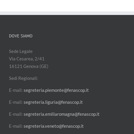
DOVE SIAMO
Sede Legale
Via Cesarea, 2/41
16121 Genova (GE)
Sedi Regionali:
E-mail:
segreteria.piemonte@fenascop.it
E-mail:
segreteria.liguria@fenascop.it
E-mail:
segreteria.emiliaromagna@fenascop.it
E-mail:
segreteria.veneto@fenascop.it