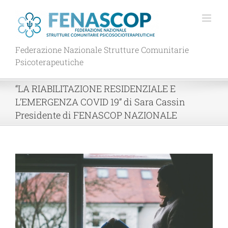
Salta
al
contenuto
Federazione Nazionale Strutture Comunitarie
Psicoterapeutiche
“LA RIABILITAZIONE RESIDENZIALE E
L’EMERGENZA COVID 19” di Sara Cassin
Presidente di FENASCOP NAZIONALE
Ingrandisci
immagine