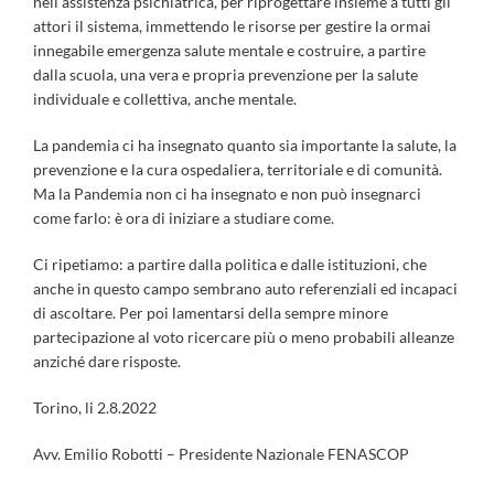
nell’assistenza psichiatrica, per riprogettare insieme a tutti gli
attori il sistema, immettendo le risorse per gestire la ormai
innegabile emergenza salute mentale e costruire, a partire
dalla scuola, una vera e propria prevenzione per la salute
individuale e collettiva, anche mentale.
La pandemia ci ha insegnato quanto sia importante la salute, la
prevenzione e la cura ospedaliera, territoriale e di comunità.
Ma la Pandemia non ci ha insegnato e non può insegnarci
come farlo: è ora di iniziare a studiare come.
Ci ripetiamo: a partire dalla politica e dalle istituzioni, che
anche in questo campo sembrano auto referenziali ed incapaci
di ascoltare. Per poi lamentarsi della sempre minore
partecipazione al voto ricercare più o meno probabili alleanze
anziché dare risposte.
Torino, li 2.8.2022
Avv. Emilio Robotti – Presidente Nazionale FENASCOP