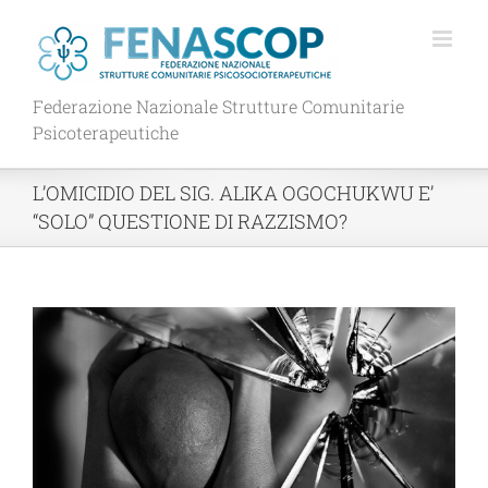
Salta
al
contenuto
Federazione Nazionale Strutture Comunitarie
Psicoterapeutiche
L’OMICIDIO DEL SIG. ALIKA OGOCHUKWU E’
“SOLO” QUESTIONE DI RAZZISMO?
Ingrandisci
immagine