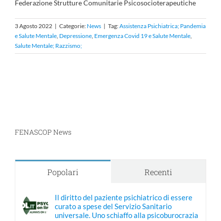
Federazione Strutture Comunitarie Psicosocioterapeutiche
3 Agosto 2022
|
Categorie:
News
|
Tag:
Assistenza Psichiatrica; Pandemia
e Salute Mentale
,
Depressione
,
Emergenza Covid 19 e Salute Mentale
,
Salute Mentale; Razzismo;
FENASCOP News
Popolari
Recenti
Il diritto del paziente psichiatrico di essere
curato a spese del Servizio Sanitario
universale. Uno schiaffo alla psicoburocrazia