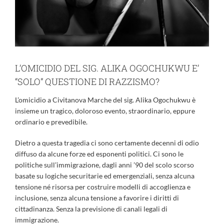
L’OMICIDIO DEL SIG. ALIKA OGOCHUKWU E’
“SOLO” QUESTIONE DI RAZZISMO?
L’omicidio a Civitanova Marche del sig. Alika Ogochukwu è
insieme un tragico, doloroso evento, straordinario, eppure
ordinario e prevedibile.
Dietro a questa tragedia ci sono certamente decenni di odio
diffuso da alcune forze ed esponenti politici. Ci sono le
politiche sull’immigrazione, dagli anni ’90 del scolo scorso
basate su logiche securitarie ed emergenziali, senza alcuna
tensione né risorsa per costruire modelli di accoglienza e
inclusione, senza alcuna tensione a favorire i diritti di
cittadinanza. Senza la previsione di canali legali di
immigrazione.