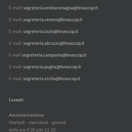
E-mail:
segreteria.emiliaromagna@fenascop.it
E-mail:
segreteria.veneto@fenascop.it
E-mail:
segreteria.lazio@fenascop.it
E-mail:
segreteria.abruzzo@fenascop.it
E-mail
segreteria.campania@fenascop.it
E-mail:
segreteria.puglia@fenascop.it
E-mail:
segreteria.sicilia@fenascop.it
Contatti
Amministrazione:
Martedì – mercoledì – giovedì
dalle ore 9.30 alle 12.30