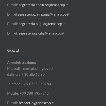
E-mail:
segreteria.abruzzo@fenascop.it
E-mail
segreteria.campania@fenascop.it
E-mail:
segreteria.puglia@fenascop.it
E-mail:
segreteria.sicilia@fenascop.it
Contatti
Amministrazione:
Martedì – mercoledì – giovedì
dalle ore 9.30 alle 12.30
Telefono: +39.0765.389784
Mobile: +39 388 4957548
E-mail:
tesoreria@fenascop.it