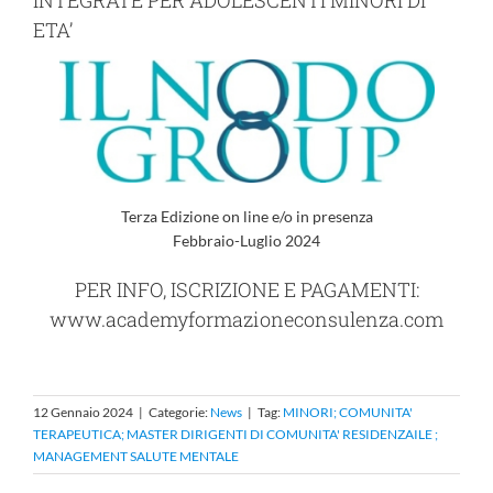
INTEGRATE PER ADOLESCENTI MINORI DI
ETA’
Terza Edizione on line e/o in presenza
Febbraio-Luglio 2024
PER INFO, ISCRIZIONE E PAGAMENTI:
www.academyformazioneconsulenza.com
12 Gennaio 2024
|
Categorie:
News
|
Tag:
MINORI; COMUNITA'
TERAPEUTICA; MASTER DIRIGENTI DI COMUNITA' RESIDENZAILE ;
MANAGEMENT SALUTE MENTALE